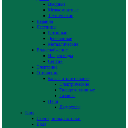
Входные
Межкомнатные
Технические
Веранда
Лестницы
Бетонные
Деревянные
Металлические
Водоснабжение
Нагрев воды
Септик
Электрика
Отопление
Котлы отопительные
Электрические
Твердотопливные
Газовые
Печи
Дымоходы
Баня
Стены, полы, потолки
Вода