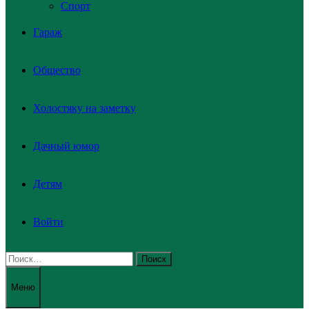
Спорт
Гараж
Общество
Холостяку на заметку
Дачный юмор
Детям
Войти
Найти:
Меню