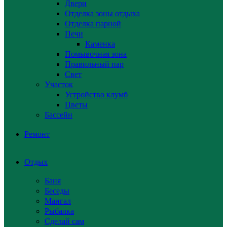
Двери
Отделка зоны отдыха
Отделка парной
Печи
Каменка
Помывочная зона
Правильный пар
Свет
Участок
Устройство клумб
Цветы
Бассейн
Ремонт
Отдых
Баня
Беседы
Мангал
Рыбалка
Сделай сам