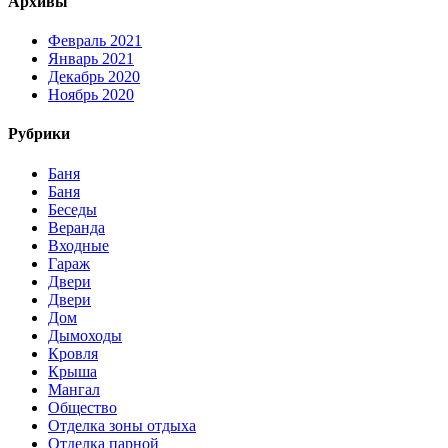
Архивы
Февраль 2021
Январь 2021
Декабрь 2020
Ноябрь 2020
Рубрики
Баня
Баня
Беседы
Веранда
Входные
Гараж
Двери
Двери
Дом
Дымоходы
Кровля
Крыша
Мангал
Общество
Отделка зоны отдыха
Отделка парной