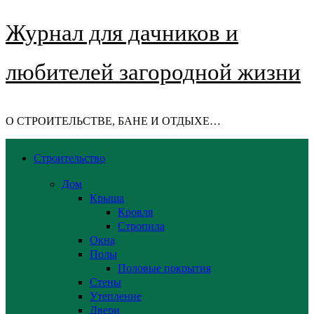
Журнал для дачников и
любителей загородной жизни
О СТРОИТЕЛЬСТВЕ, БАНЕ И ОТДЫХЕ…
Строительство
Дом
Крыша
Кровля
Стропила
Окна
Полы
Половые покрытия
Стены
Утепление
Двери