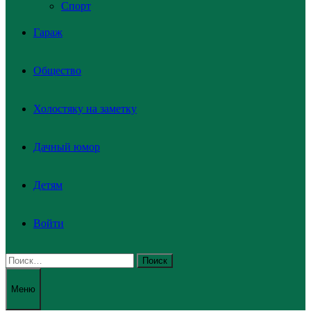
Спорт
Гараж
Общество
Холостяку на заметку
Дачный юмор
Детям
Войти
Найти:
Меню