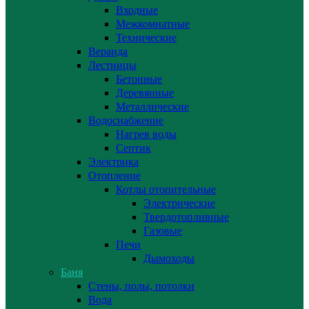
Входные
Межкомнатные
Технические
Веранда
Лестницы
Бетонные
Деревянные
Металлические
Водоснабжение
Нагрев воды
Септик
Электрика
Отопление
Котлы отопительные
Электрические
Твердотопливные
Газовые
Печи
Дымоходы
Баня
Стены, полы, потолки
Вода