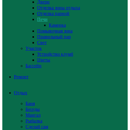
Двери
Отделка зоны отдыха
Отделка парной
Печи
Каменка
Помывочная зона
Правильный пар
Свет
Участок
Устройство клумб
Цветы
Бассейн
Ремонт
Отдых
Баня
Беседы
Мангал
Рыбалка
Сделай сам