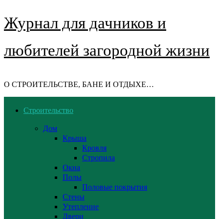
Журнал для дачников и
любителей загородной жизни
О СТРОИТЕЛЬСТВЕ, БАНЕ И ОТДЫХЕ…
Строительство
Дом
Крыша
Кровля
Стропила
Окна
Полы
Половые покрытия
Стены
Утепление
Двери