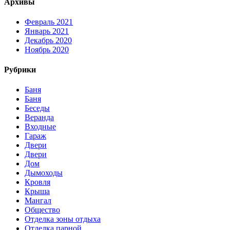
Архивы
Февраль 2021
Январь 2021
Декабрь 2020
Ноябрь 2020
Рубрики
Баня
Баня
Беседы
Веранда
Входные
Гараж
Двери
Двери
Дом
Дымоходы
Кровля
Крыша
Мангал
Общество
Отделка зоны отдыха
Отделка парной