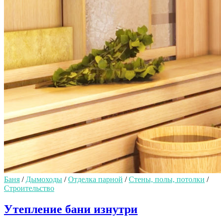
Баня
/
Дымоходы
/
Отделка парной
/
Стены, полы, потолки
/
Строительство
Утепление бани изнутри