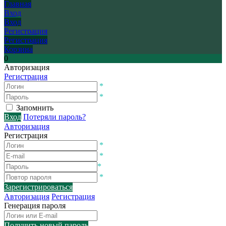
Главная
Вход
Вход
Регистрация
Регистрация
Корзина
0
Авторизация
Регистрация
*
*
Запомнить
Вход
Потеряли пароль?
Авторизация
Регистрация
*
*
*
*
Зарегистрироваться
Авторизация
Регистрация
Генерация пароля
Получить новый пароль