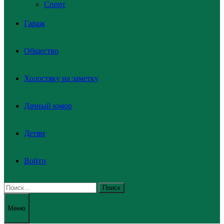
Спорт
Гараж
Общество
Холостяку на заметку
Дачный юмор
Детям
Войти
Найти:
Меню