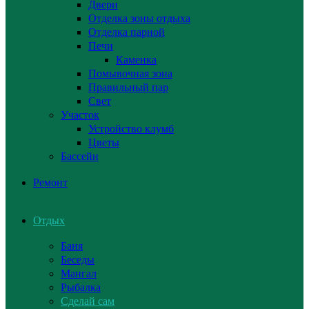
Двери
Отделка зоны отдыха
Отделка парной
Печи
Каменка
Помывочная зона
Правильный пар
Свет
Участок
Устройство клумб
Цветы
Бассейн
Ремонт
Отдых
Баня
Беседы
Мангал
Рыбалка
Сделай сам