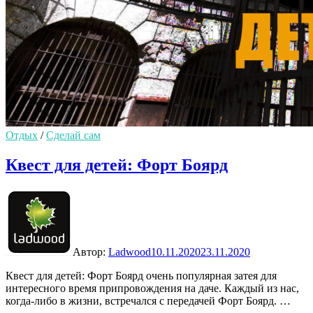
Отдых
/
Сделай сам
Квест для детей: Форт Боярд
Автор:
Ladwood
10.11.2020
23.11.2020
Квест для детей: Форт Боярд очень популярная затея для
интересного время припровождения на даче. Каждый из нас,
когда-либо в жизни, встречался с передачей Форт Боярд. …