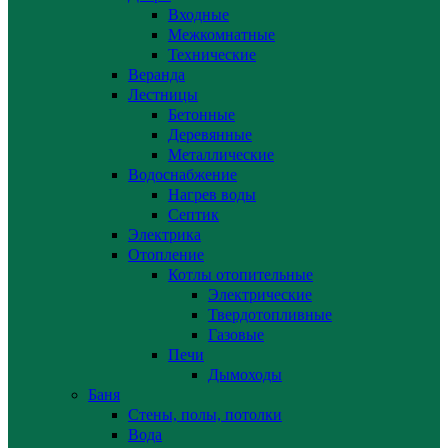
Входные
Межкомнатные
Технические
Веранда
Лестницы
Бетонные
Деревянные
Металлические
Водоснабжение
Нагрев воды
Септик
Электрика
Отопление
Котлы отопительные
Электрические
Твердотопливные
Газовые
Печи
Дымоходы
Баня
Стены, полы, потолки
Вода