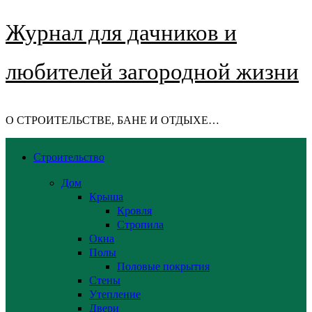
Журнал для дачников и
любителей загородной жизни
О СТРОИТЕЛЬСТВЕ, БАНЕ И ОТДЫХЕ…
Строительство
Дом
Крыша
Кровля
Стропила
Окна
Полы
Половые покрытия
Стены
Утепление
Двери