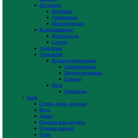
Лестницы
Бетонные
Деревянные
Металлические
Водоснабжение
Нагрев воды
Септик
Электрика
Отопление
Котлы отопительные
Электрические
Твердотопливные
Газовые
Печи
Дымоходы
Баня
Стены, полы, потолки
Вода
Двери
Отделка зоны отдыха
Отделка парной
Печи