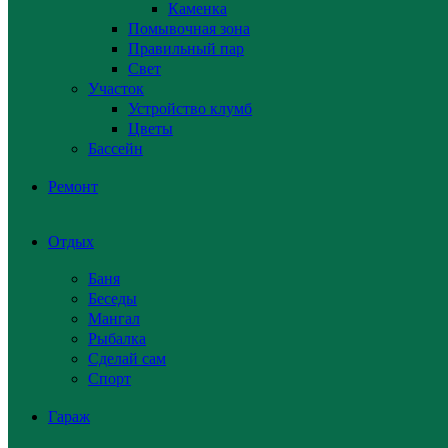
Каменка
Помывочная зона
Правильный пар
Свет
Участок
Устройство клумб
Цветы
Бассейн
Ремонт
Отдых
Баня
Беседы
Мангал
Рыбалка
Сделай сам
Спорт
Гараж