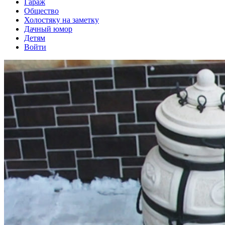
Гараж
Общество
Холостяку на заметку
Дачный юмор
Детям
Войти